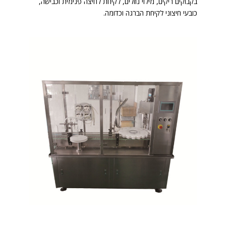
בקבוקים ריקים, מילוי נוזלים, לקיחת לחיצה פנימית וכבישה,
כובעי חיצוני לקיחת הברגה וכדומה.