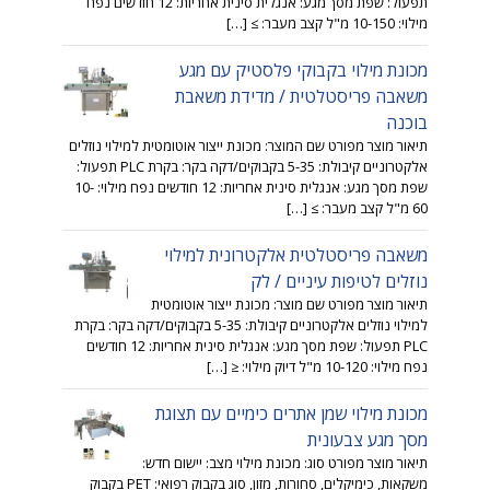
תפעול: שפת מסך מגע: אנגלית סינית אחריות: 12 חודשים נפח
מילוי: 10-150 מ"ל קצב מעבר: ≥ […]
מכונת מילוי בקבוקי פלסטיק עם מגע
משאבה פריסטלטית / מדידת משאבת
בוכנה
תיאור מוצר מפורט שם המוצר: מכונת ייצור אוטומטית למילוי נוזלים
אלקטרוניים קיבולת: 5-35 בקבוקים/דקה בקר: בקרת PLC תפעול:
שפת מסך מגע: אנגלית סינית אחריות: 12 חודשים נפח מילוי: 10-
60 מ"ל קצב מעבר: ≥ […]
משאבה פריסטלטית אלקטרונית למילוי
נוזלים לטיפות עיניים / לק
תיאור מוצר מפורט שם מוצר: מכונת ייצור אוטומטית
למילוי נוזלים אלקטרוניים קיבולת: 5-35 בקבוקים/דקה בקר: בקרת
PLC תפעול: שפת מסך מגע: אנגלית סינית אחריות: 12 חודשים
נפח מילוי: 10-120 מ"ל דיוק מילוי: ≤ […]
מכונת מילוי שמן אתרים כימיים עם תצוגת
מסך מגע צבעונית
תיאור מוצר מפורט סוג: מכונת מילוי מצב: יישום חדש:
משקאות, כימיקלים, סחורות, מזון, סוג בקבוק רפואי: PET בקבוק