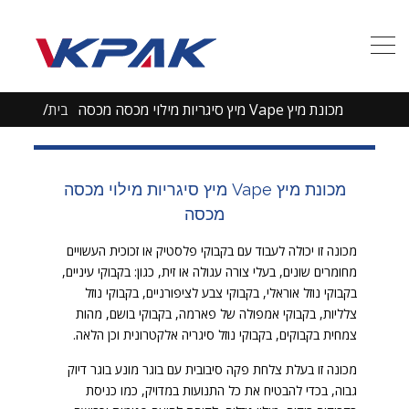
מכונת מיץ Vape מיץ סיגריות מילוי מכסה מכסה
בית
מכונת מיץ Vape מיץ סיגריות מילוי מכסה
מכסה
מכונה זו יכולה לעבוד עם בקבוקי פלסטיק או זכוכית העשויים
מחומרים שונים, בעלי צורה עגולה או זית, כגון: בקבוקי עיניים,
בקבוקי נוזל אוראלי, בקבוקי צבע לציפורניים, בקבוקי נוזל
צלליות, בקבוקי אמפולה של פארמה, בקבוקי בושם, מהות
צמחית בקבוקים, בקבוקי נוזל סיגריה אלקטרונית וכן הלאה.
מכונה זו בעלת צלחת פקה סיבובית עם בוגר מונע בוגר דיוק
גבוה, בכדי להבטיח את כל התנועות במדויק, כמו כניסת