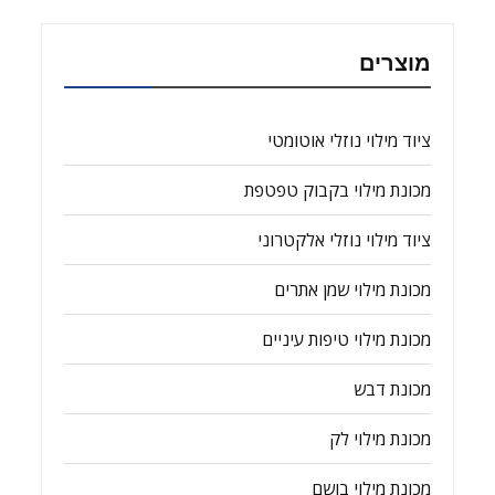
מוצרים
ציוד מילוי נוזלי אוטומטי
מכונת מילוי בקבוק טפטפת
ציוד מילוי נוזלי אלקטרוני
מכונת מילוי שמן אתרים
מכונת מילוי טיפות עיניים
מכונת דבש
מכונת מילוי לק
מכונת מילוי בושם