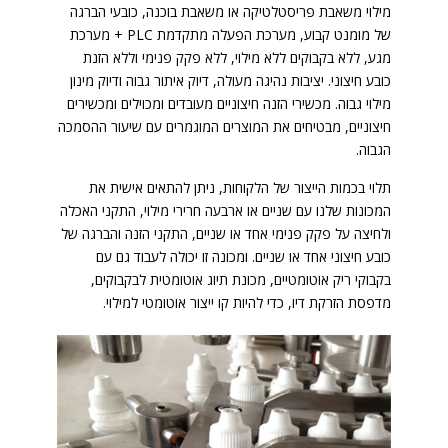
מילוי משאבת פריסטלטיקה או משאבת בוכנה, כובעי הברגה
של מומנט קבוע, מערכת הפעלה מתקדמת PLC + מערכת
מגע, ללא בקבוקים ללא מילוי, ללא פקק פנימי וללא הזנת
כובע חיצוני. יציבות נהיגה מעולה, דיוק איתור גבוה ודיוק מינון
מילוי גבוה. מכשירי הזנה חיצוניים מעובדים ומכוילים ומכשירים
חיצוניים, מבטיחים את המוצרים המוגמרים עם שיעור ההסמכה
הגבוה.
תלוי בכמות הייצור של הלקוחות, ניתן להתאים אישית את
המכונות שלנו עם שניים או ארבעה חרירי מילוי, התקני האכלה
ולחיצה על פקק פנימי אחד או שניים, התקני הזנה והברגה של
כובע חיצוני אחד או שניים. ומכונה זו יכולה לעבוד גם עם
בקבוקי ריק אוטומטיים, מכונת תיוג אוטומטית לבקבוקים,
מדפסת הזרקת דיו, כדי להיות קו ייצור אוטומטי למילוי.