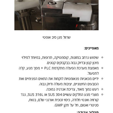
שרוול מגן סיב אופטי
מאפיינים:
שימוש נרחב במזונות, קוסמטיקה, תרופות, במיוחד למילוי
מינון קטן ובדיוק גבוה בבקבוקים קטנים.
מאמצת מערכת הפעלה מתקדמת PLC + מסך מגע, קלה
לתפעול.
ידיים מכאניות פנאומטיות לוקחות את התאים הפנימיים ואת
הכובעים החיצוניים, יציבות מעולה ודיוק גבוה.
רעש נמוך מאוד, צריכת אנרגיה נמוכה.
מוצרי מגע החלקים עשויים SUS 304 או SUS 316L, נגד
קורוזיה ואנטי חלודה, כיסוי זכוכית אורגני שלם, בטוח,
סניטרי ואטום, חל על תקן GMP.
תהליך עבודה: