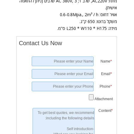
מתח: AC220V, שלב 1; AC 380V, 3 שלבים (ניתן להתאמה
אישית).
אוויר דחוס: 0.6-0.8Mpa., 2m³ / h
משקל ברוטו: 650 ק"ג.
מידה: L250 * W110 * H175 ס"מ.
Contact Us Now
Name
*
Email
*
Phone
*
Attachment
Content
*