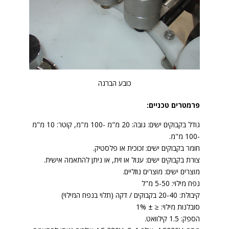
כובע הברגה
פרמטרים טכניים:
גודל בקבוקים ישים: גובה: 20 מ"מ -100 מ"מ, קוטר: 10 מ"מ
-100 מ"מ.
חומר בקבוקים ישים: זכוכית או פלסטיק.
צורת בקבוקים ישים: עגול או זית, או ניתן להתאמה אישית.
מוצרים ישים: מוצרים נוזליים.
נפח מילוי: 5-50 מ"ל
קיבולת: 20-40 בקבוקים / דקה (תלוי בנפח המילוי)
סובלנות מילוי: ≤ ± 1%
הספק: 1.5 קילוואט.