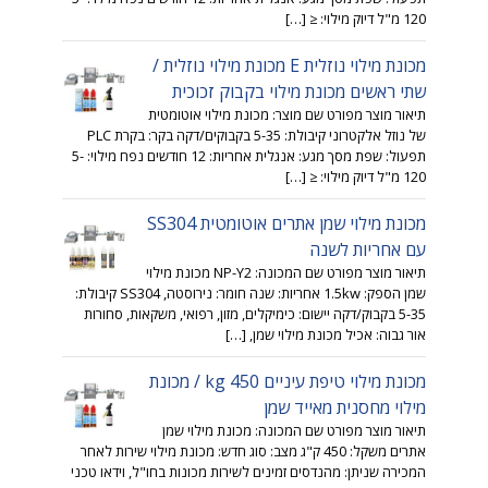
120 מ"ל דיוק מילוי: ≤ […]
מכונת מילוי נוזלית E מכונת מילוי נוזלית /
שתי ראשים מכונת מילוי בקבוק זכוכית
תיאור מוצר מפורט שם מוצר: מכונת מילוי אוטומטית
של נוזל אלקטרוני קיבולת: 5-35 בקבוקים/דקה בקר: בקרת PLC
תפעול: שפת מסך מגע: אנגלית אחריות: 12 חודשים נפח מילוי: 5-
120 מ"ל דיוק מילוי: ≤ […]
מכונת מילוי שמן אתרים אוטומטית SS304
עם אחריות לשנה
תיאור מוצר מפורט שם המכונה: NP-Y2 מכונת מילוי
שמן הספק: 1.5kw אחריות: שנה חומר: נירוסטה, SS304 קיבולת:
5-35 בקבוק/דקה יישום: כימיקלים, מזון, רפואי, משקאות, סחורות
אור גבוה: אכיל מכונת מילוי שמן, […]
מכונת מילוי טיפת עיניים 450 kg / מכונת
מילוי מחסנית מאייד שמן
תיאור מוצר מפורט שם המכונה: מכונת מילוי שמן
אתרים משקל: 450 ק"ג מצב: סוג חדש: מכונת מילוי שירות לאחר
המכירה שניתן: מהנדסים זמינים לשירות מכונות בחו"ל, וידאו טכני