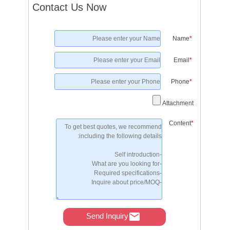
Contact Us Now
Name
*
Email
*
Phone
*
Attachment
Content
*
Send Inquiry