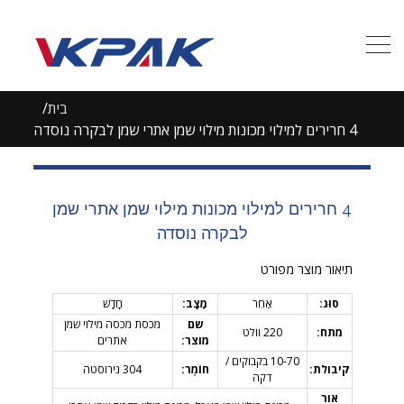
בית
4 חרירים למילוי מכונות מילוי שמן אתרי שמן לבקרה נוסדה
4 חרירים למילוי מכונות מילוי שמן אתרי שמן
לבקרה נוסדה
תיאור מוצר מפורט
סוּג:
אַחֵר
מַצָב:
חָדָשׁ
שם
מכסת מכסה מילוי שמן
מתח:
220 וולט
מוצר:
אתרים
10-70 בקבוקים /
קיבולת:
חוֹמֶר:
304 נירוסטה
דקה
אור