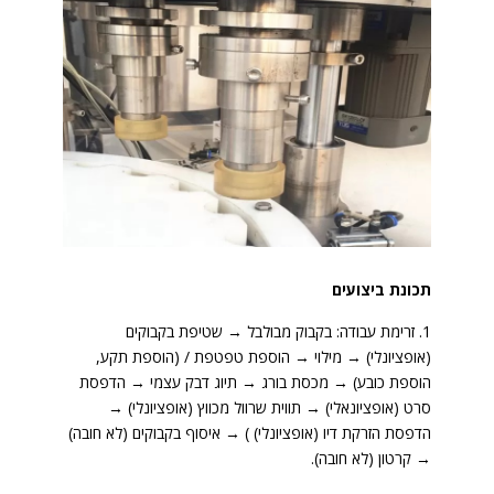
תכונת ביצועים
1. זרימת עבודה: בקבוק מבולבל → שטיפת בקבוקים
(אופציונלי) → מילוי → הוספת טפטפת / (הוספת תקע,
הוספת כובע) → מכסת בורג → תיוג דבק עצמי → הדפסת
סרט (אופציונאלי) → תווית שרוול מכווץ (אופציונלי) →
הדפסת הזרקת דיו (אופציונלי) ) → איסוף בקבוקים (לא חובה)
→ קרטון (לא חובה).